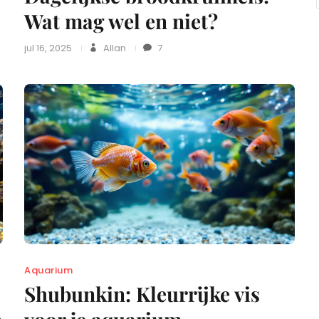
Wat mag wel en niet?
jul 16, 2025
Allan
7
Aquarium
Shubunkin: Kleurrijke vis