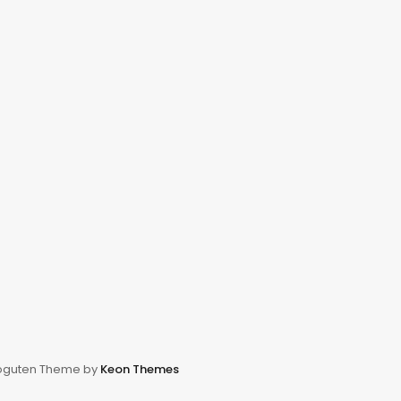
oguten Theme by
Keon Themes