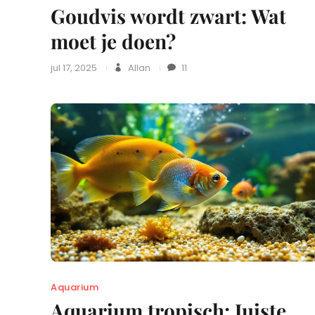
Goudvis wordt zwart: Wat
moet je doen?
jul 17, 2025
Allan
11
Aquarium
Aquarium tropisch: Juiste