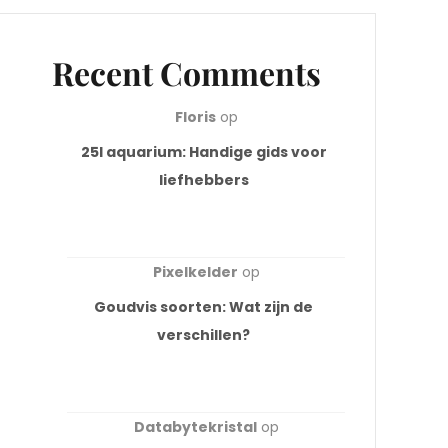
Recent Comments
Floris
op
25l aquarium: Handige gids voor
liefhebbers
Pixelkelder
op
Goudvis soorten: Wat zijn de
verschillen?
Databytekristal
op