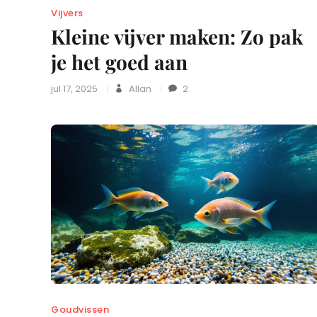
Vijvers
Kleine vijver maken: Zo pak
je het goed aan
jul 17, 2025
Allan
2
Goudvissen