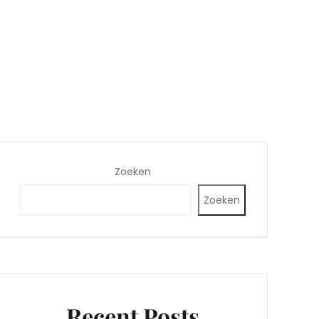
Zoeken
Zoeken
Recent Posts