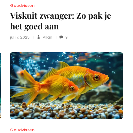
Goudvissen
Viskuit zwanger: Zo pak je
het goed aan
jul 17, 2025
Allan
9
Goudvissen