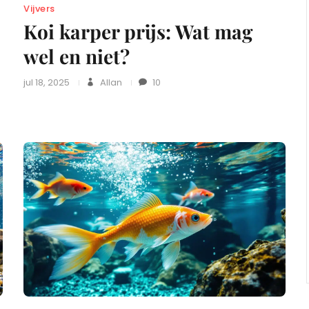
Vijvers
Koi karper prijs: Wat mag
wel en niet?
jul 18, 2025
Allan
10