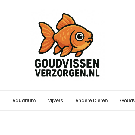
e
Aquarium
Vijvers
Andere Dieren
Goudv