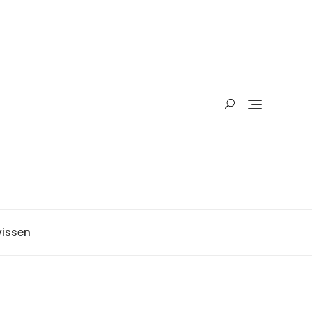
issen