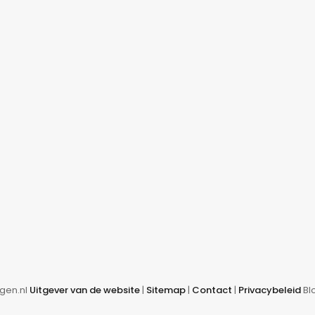
gen.nl
Uitgever van de website
|
Sitemap
|
Contact
|
Privacybeleid
Bl