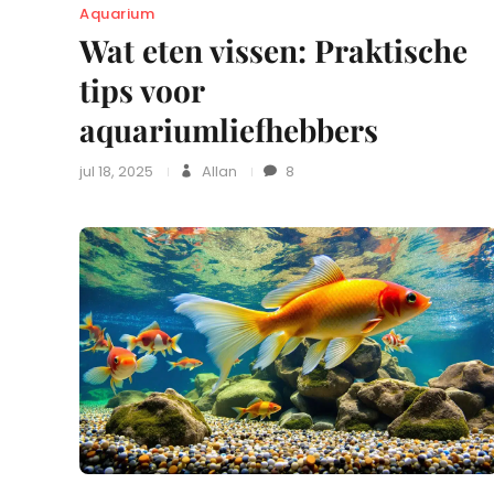
Aquarium
Wat eten vissen: Praktische
tips voor
aquariumliefhebbers
jul 18, 2025
Allan
8